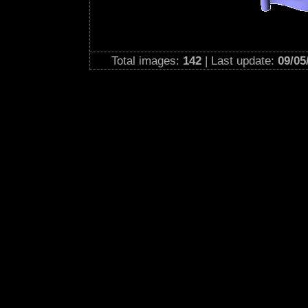
Total images:
142
| Last update:
09/05