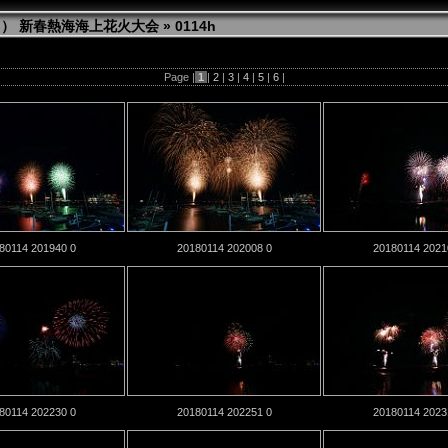
（日） 新春熱海海上花火大会
» 0114h
Page |
1
|
2
|
3
|
4
|
5
|
6
|
80114 201940 0
20180114 202008 0
20180114 2021
80114 202230 0
20180114 202251 0
20180114 2023