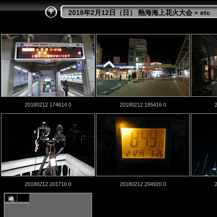
2018年2月12日（日） 熱海海上花火大会
» etc
20180212 174614 0
20180212 185416 0
20180212 201710 0
20180212 204920 0