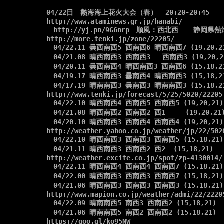
04/22日　熱海海上花火大会（春）  20:20-20:45

http://www.ataminews.gr.jp/hanabi/

　http://yj.pn/9G6nrp　順風：西北西　  静岡県熱
http://more.tenki.jp/zone/22205/

　04/22.11 曇西南西5 西南西6 晴西南西7 (19,20,21
　04/21.08 晴西南西3 西南西3   西南西3 (19,20,21
　04/20.11 曇西南西4 晴西南西3 西南西6 (15,18,21
　04/19.17 晴西南西3 曇南西4 晴西南西3 (15,18,21
　04/17.19 晴南南西3 曇南西3 晴南南西3 (15,18,21
http://www.tenki.jp/forecast/5/25/5020/22205.
　04/22.10 晴西南西4 西南西5 西南西5 (19,20,21)

　04/21.08 晴西南西2 西南西2 西1     (19,20,21)
　04/20.10 晴西南西3 西南西4 西南西4 (19,20,21)

http://weather.yahoo.co.jp/weather/jp/22/5020
　04/22.10 晴西南西3 西南西3 西南西5 (15,18,21)

　04/21.11 晴西南西3 西南西2 西2  (15,18,21)

http://weather.excite.co.jp/spot/zp-4130014/

　04/22.11 晴西南西4 西南西4 西南西7 (15,18,21)

　04/22.00 晴西南西3 西南西3 西南西7 (15,18,21)

　04/21.06 晴西南西3 西南西3 西南西3 (15,18,21)

http://www.mapion.co.jp/weather/admi/22/22205
　04/22.09 晴南南西5 南西3 西南西2 (15,18,21)

　04/21.06 晴南南西5 南西2 西南西2 (15,18,21)

https://goo.gl/ko95NW
