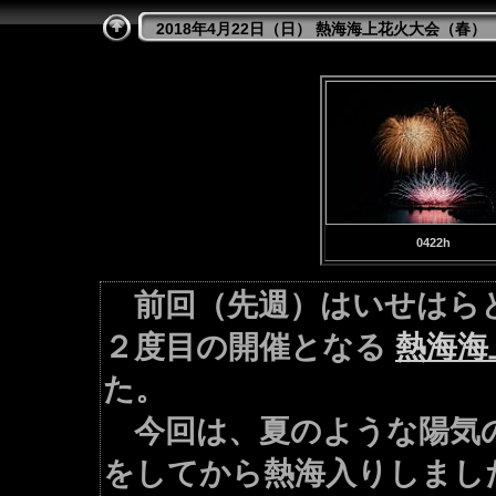
2018年4月22日（日） 熱海海上花火大会（春）
0422h
前回（先週）はいせはら
２度目の開催となる
熱海海
た。
今回は、夏のような陽気の
をしてから熱海入りしまし