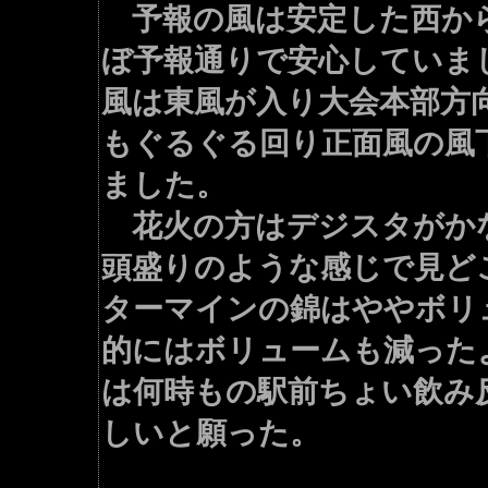
予報の風は安定した西から
ぼ予報通りで安心していま
風は東風が入り大会本部方
もぐるぐる回り正面風の風
ました。
花火の方はデジスタがか
頭盛りのような感じで見ど
ターマインの錦はややボリ
的にはボリュームも減った
は何時もの駅前ちょい飲み
しいと願った。