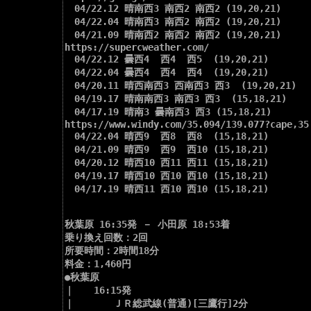
　04/22.12 晴南西3 南西2 南西2 (19,20,21)

　04/22.04 晴南西3 南西2 南西2 (19,20,21)

　04/21.09 晴南西2 南西2 南西2 (19,20,21)

https://supercweather.com/

　04/22.12 曇西4  西4  西5  (19,20,21)

　04/22.04 曇西4  西4  西4  (19,20,21)

　04/20.11 晴西南西3 西南西3 西3  (19,20,21)

　04/19.17 晴南南西3 南西3 西3  (15,18,21)

　04/17.19 晴南3 曇南西3 西3 (15,18,21)

https://www.windy.com/35.094/139.077?cape,35.
　04/22.04 晴西9  西8  西8  (15,18,21)

　04/21.09 晴西9  西9  西10 (15,18,21)

　04/20.12 晴西10 西11 西11 (15,18,21)

　04/19.17 晴西10 西10 西10 (15,18,21)

　04/17.19 晴西11 西10 西10 (15,18,21)

秋葉原 16:35発 － 小田原 18:53着

乗り換え回数：2回

所要時間：2時間18分

料金：1,460円

●秋葉原

｜　　16:15発

｜　　　　ＪＲ総武線(普通)[三鷹行]2分
