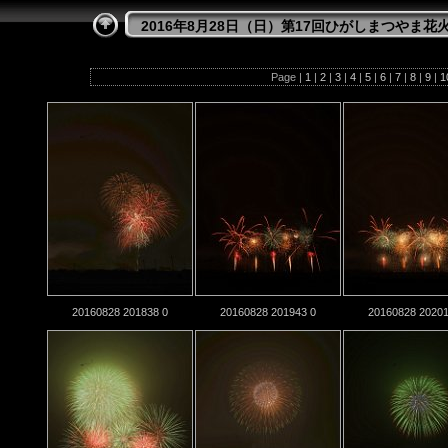
2016年8月28日（日）第17回ひがしまつやま花
Page |
1
|
2
|
3
|
4
|
5
|
6
|
7
|
8
|
9
|
1
20160828 201838 0
20160828 201943 0
20160828 20201