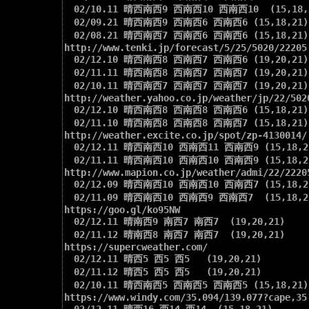
　02/10.11 晴西南西9 西南西10 西南西10  (15,18,2
　02/09.21 晴西南西9 西南西6 西南西6 (15,18,21)

　02/08.21 晴西南西7 西南西6 西南西6 (15,18,21)

http://www.tenki.jp/forecast/5/25/5020/22205.
　02/12.10 晴西南西8 西南西7 西南西6 (19,20,21)

　02/11.11 晴西南西8 西南西7 西南西7 (19,20,21)

　02/10.11 晴西南西7 西南西7 西南西7 (19,20,21)

http://weather.yahoo.co.jp/weather/jp/22/5020
　02/12.10 晴西南西8 西南西8 西南西6 (15,18,21)

　02/11.10 晴西南西8 西南西8 西南西7 (15,18,21)

http://weather.excite.co.jp/spot/zp-4130014/

　02/12.11 晴西南西10 西南西11 西南西9 (15,18,21
　02/11.11 晴西南西10 西南西10 西南西9 (15,18,21
http://www.mapion.co.jp/weather/admi/22/22205
　02/12.09 晴西南西10 西南西10 西南西7 (15,18,21
　02/11.09 晴西南西10 西南西9 西南西7  (15,18,21
https://goo.gl/ko95NW

　02/12.11 晴南西9 南西7 南西7  (19,20,21)

　02/11.12 晴南西8 南西7 南西7  (19,20,21)

https://supercweather.com/

　02/12.11 晴西5 西5 西5   (19,20,21)

　02/11.12 晴西5 西5 西5   (19,20,21)

　02/10.11 晴西南西5 西南西5 西南西5 (15,18,21)

https://www.windy.com/35.094/139.077?cape,35.