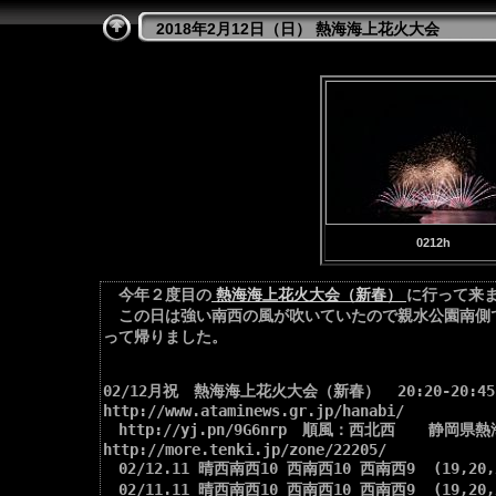
2018年2月12日（日） 熱海海上花火大会
0212h
今年２度目の
熱海海上花火大会（新春）
に行って来
この日は強い南西の風が吹いていたので親水公園南側
って帰りました。
02/12月祝　熱海海上花火大会（新春）  20:20-20:45

http://www.ataminews.gr.jp/hanabi/

　http://yj.pn/9G6nrp　順風：西北西　  静岡県熱
http://more.tenki.jp/zone/22205/

　02/12.11 晴西南西10 西南西10 西南西9  (19,20,2
　02/11.11 晴西南西10 西南西10 西南西9  (19,20,2