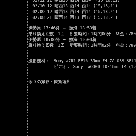
　02/12.11 晴西16 西14 西14  (15,18,21)

　02/10.12 晴西15 西14 西14 (15,18,21)

　02/09.12 晴西13 西14 西14 (15,18,21)

　02/08.21 晴西14 西13 西12 (15,18,21)

伊勢原 17:46発 － 熱海 18:53着

乗り換え回数：1回  所要時間：1時間06分  料金：780
伊勢原 18:06発 － 熱海 19:08着

乗り換え回数：1回  所要時間：1時間02分  料金：780
撮影機材：　Sony a7R2 FE16-35mm F4 ZA OSS SE
　　　　　　ビデオ： Sony  α6300 10-18mm F4（15
今回の撮影・観覧場所: