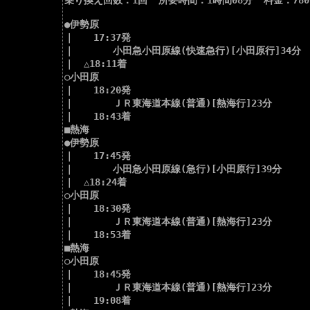
乗り換え回数：1回  所要時間：1時間08分  料金：780
●伊勢原

｜　　17:37発

｜　　　　小田急小田原線(快速急行)[小田原行]34分

｜　△18:11着

○小田原

｜　　18:20発

｜　　　　ＪＲ東海道本線(普通)[熱海行]23分

｜　　18:43着

■熱海

●伊勢原

｜　　17:45発

｜　　　　小田急小田原線(急行)[小田原行]39分

｜　△18:24着

○小田原

｜　　18:30発

｜　　　　ＪＲ東海道本線(普通)[熱海行]23分

｜　　18:53着

■熱海

○小田原

｜　　18:45発

｜　　　　ＪＲ東海道本線(普通)[熱海行]23分

｜　　19:08着
