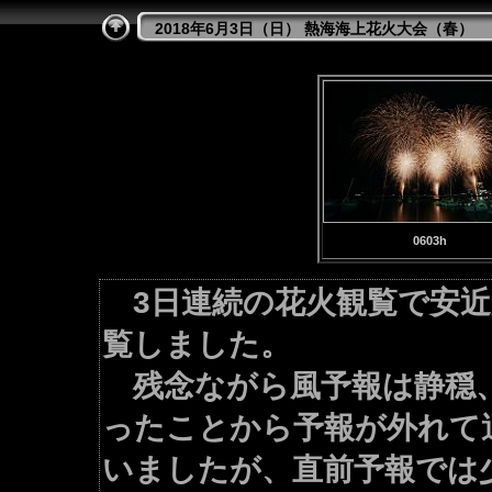
2018年6月3日（日） 熱海海上花火大会（春）
0603h
3日連続の花火観覧で安
覧しました。
残念ながら風予報は静穏、
ったことから予報が外れて
いましたが、直前予報では