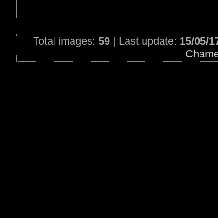
Total images:
59
| Last update:
15/05/1
Chame