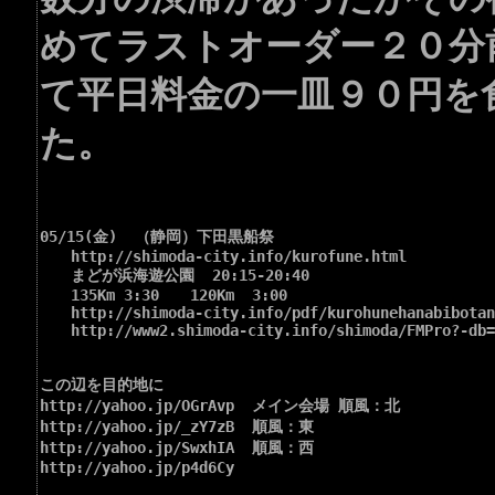
めてラストオーダー２０分
て平日料金の一皿９０円を
た。
05/15(金)  （静岡）下田黒船祭

　　http://shimoda-city.info/kurofune.html

　　まどが浜海遊公園  20:15-20:40

　　135Km 3:30　　120Km  3:00

　　http://shimoda-city.info/pdf/kurohunehanabibotan.
　　http://www2.shimoda-city.info/shimoda/FMPro?-db=s
この辺を目的地に

http://yahoo.jp/OGrAvp  メイン会場 順風：北

http://yahoo.jp/_zY7zB  順風：東

http://yahoo.jp/SwxhIA  順風：西

http://yahoo.jp/p4d6Cy
