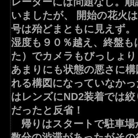
レーダーには問題なし。順
いましたが、 開始の花火は
号は殆どまともに見えず。
湿度も９０％越え、終盤も
た）でカメラもびっしょり
あまりにも状態の悪さに構
れる構図になっていなかっ
はレンズにND2装着では絞
だったと反省！
帰りはスタートで駐車場
数分の渋滞があったがその