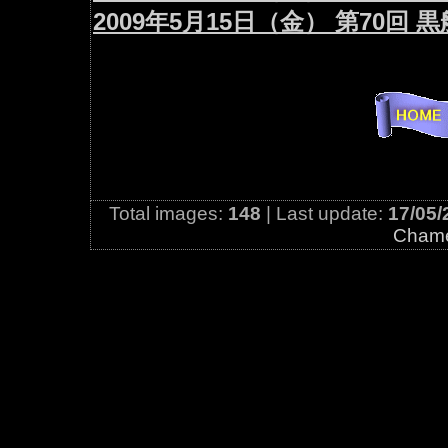
2009年5月15日（金） 第70
Total images:
148
| Last update:
17/05/
Cham