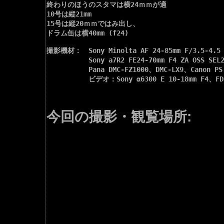
終わりのほうのスタマは横24ｍｍが適

10号は縦21mm

15号は縦20ｍｍではみ出し、

ドラム缶は横40mm (f24)

撮影機材：　Sony Minolta AF 24-85mm F/3.5-4.
　　　　　　Sony a7R2 FE24-70mm F4 ZA OSS SEL
　　　　　　Pana DMC-FZ1000、DMC-LX9、Canon P
　　　　　　ビデオ：Sony α6300 E 10-18mm F4、FDR-
今回の撮影・観覧場所: