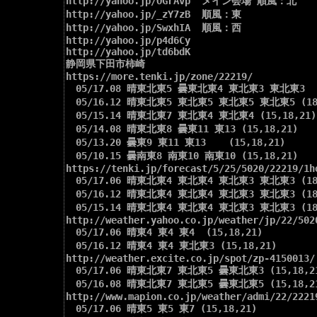
http://yahoo.jp/OGrAvp  メイン会場 順風：北

http://yahoo.jp/_zY7zB  順風：東

http://yahoo.jp/SwxhIA  順風：西

http://yahoo.jp/p4d6Cy

http://yahoo.jp/td6bdK

静岡県下田市柿崎

https://more.tenki.jp/zone/22219/

　05/17.08 晴東北東5 曇東北東4 東北東3 東北東3  (18
　05/16.12 晴東北東5 東北東5 東北東5 東北東5 (18,1
　05/15.14 晴東北東7 東北東4 東北東4 (15,18,21)

　05/14.08 晴東北東8 曇東11 東13 (15,18,21)

　05/13.20 曇東9 東11 東13    (15,18,21)

　05/10.15 曇南東8 南東10 南東10 (15,18,21)

https://tenki.jp/forecast/5/25/5020/22219/1ho
　05/17.06 晴東北東4 東北東4 東北東3 東北東3 (18,1
　05/16.12 晴東北東4 東北東4 東北東3 東北東3 (18,1
　05/15.14 晴東北東4 東北東4 東北東3 東北東3 (18,1
http://weather.yahoo.co.jp/weather/jp/22/5020
　05/17.06 晴東4 東4 東4  (15,18,21)

　05/16.12 晴東4 東4 東北東3 (15,18,21)

http://weather.excite.co.jp/spot/zp-4150013/

　05/17.06 晴東北東7 東北東5 曇東北東3 (15,18,21
　05/16.08 晴東北東7 東北東5 曇東北東5 (15,18,21
http://www.mapion.co.jp/weather/admi/22/22219
　05/17.06 晴東5 東5 東7 (15,18,21)
