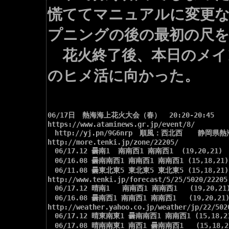
慌ててマニュアルに変更な
プニングの後の最初の尺
花火終了後、本日のメイン
のヒメ活に向かった。
06/17日　熱海海上花火大会（春）  20:20-20:45

https://www.ataminews.gr.jp/event/8/

　http://yj.pn/9G6nrp　順風：西北西　  静岡県熱
http://more.tenki.jp/zone/22205/

　06/17.12 曇南1  南南西1 南南西1  (19,20,21)

　06/16.08 曇南南西1 南南西1 南南西1 (15,18,21)

　06/11.08 曇東北東5 東北東5 東北東5 (15,18,21)

http://www.tenki.jp/forecast/5/25/5020/22205.
　06/17.12 晴南1   南南西1 南南西1   (19,20,21)
　06/16.08 曇南西1 南南西1 南南西1   (19,20,21)
http://weather.yahoo.co.jp/weather/jp/22/5020
　06/17.12 晴東南東1 曇南南西1 南南西1 (15,18,21
　06/17.08 晴南南東1 南西1 曇南南西1   (15,18,21