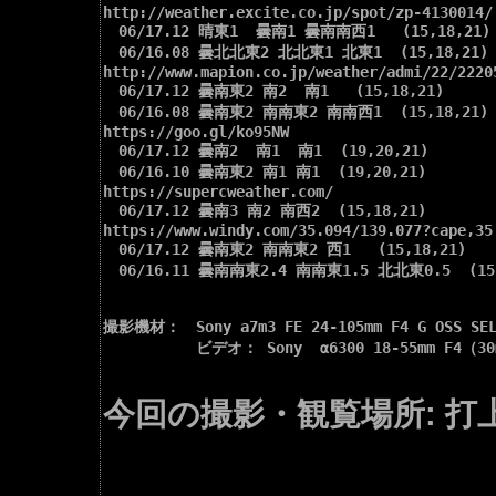
http://weather.excite.co.jp/spot/zp-4130014/

　06/17.12 晴東1  曇南1 曇南南西1   (15,18,21)

　06/16.08 曇北北東2 北北東1 北東1  (15,18,21)

http://www.mapion.co.jp/weather/admi/22/22205
　06/17.12 曇南東2 南2  南1   (15,18,21)

　06/16.08 曇南東2 南南東2 南南西1  (15,18,21)

https://goo.gl/ko95NW

　06/17.12 曇南2  南1  南1  (19,20,21)

　06/16.10 曇南東2 南1 南1  (19,20,21)

https://supercweather.com/

　06/17.12 曇南3 南2 南西2  (15,18,21)

https://www.windy.com/35.094/139.077?cape,35.
　06/17.12 曇南東2 南南東2 西1   (15,18,21)

　06/16.11 曇南南東2.4 南南東1.5 北北東0.5  (15,1
撮影機材：　Sony a7m3 FE 24-105mm F4 G OSS S
　　　　　　ビデオ： Sony  α6300 18-55mm F4（30
今回の撮影・観覧場所: 打