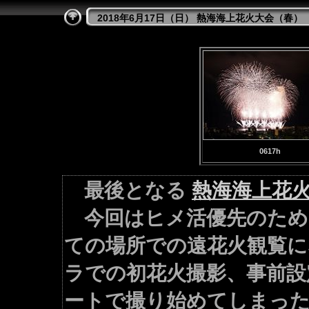
2018年6月17日（日） 熱海海上花火大会（春）
0617h
最後となる
熱海海上花
今回はヒメ活優先のため
ての場所での遠花火観覧に
ラでの初花火撮影、事前設
ートで撮り始めてしまっ